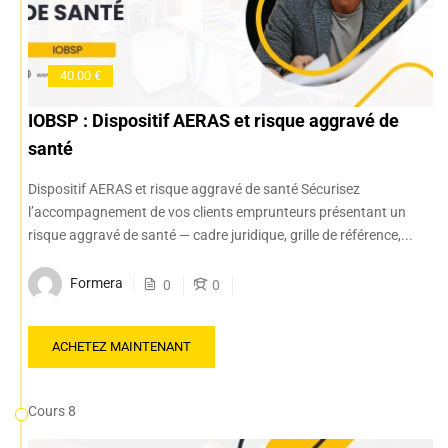
40.00 €
IOBSP : Dispositif AERAS et risque aggravé de
santé
Dispositif AERAS et risque aggravé de santé Sécurisez
l’accompagnement de vos clients emprunteurs présentant un
risque aggravé de santé — cadre juridique, grille de référence,...
Formera
0
0
ACHETEZ MAINTENANT
Cours 8