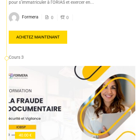
pour s’immatriculer à l’ORIAS et exercer en...
Formera
0
0
ACHETEZ MAINTENANT
Cours 3
40.00 €