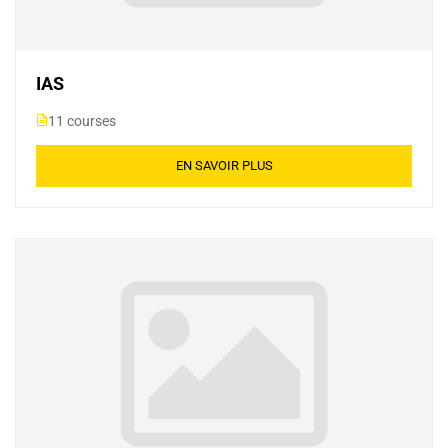
IAS
11 courses
EN SAVOIR PLUS