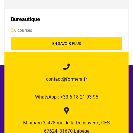
Bureautique
0 courses
EN SAVOIR PLUS
contact@formera.fr
WhatsApp : +33 6 18 21 93 95
Miniparc 3, 478 rue de la Découverte, CES
67624, 31670 Labège