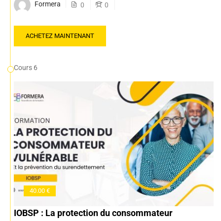
Formera
0
0
ACHETEZ MAINTENANT
Cours 6
40.00 €
IOBSP : La protection du consommateur