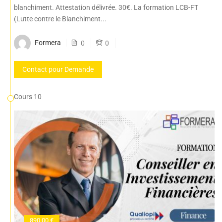
blanchiment. Attestation délivrée. 30€. La formation LCB-FT
(Lutte contre le Blanchiment...
Formera
0
0
Contact pour Demande
Cours 10
890.00 €