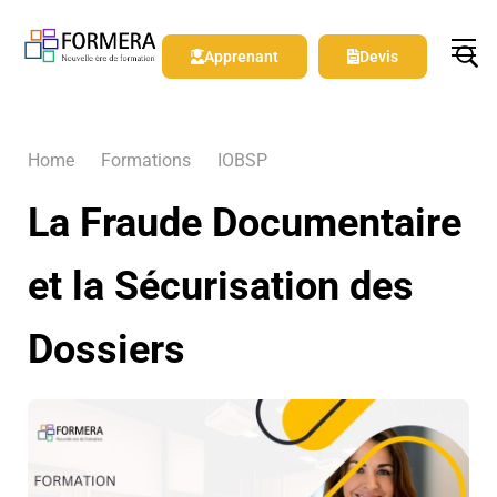
Apprenant
Devis
Home
Formations
IOBSP
La Fraude Documentaire
et la Sécurisation des
Dossiers