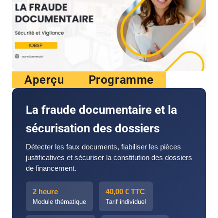
Aperçu
Programme
La fraude documentaire et la
sécurisation des dossiers
Détecter les faux documents, fiabiliser les pièces
justificatives et sécuriser la constitution des dossiers
de financement.
2 heure
40,00 € TTC
Module thématique
Tarif individuel