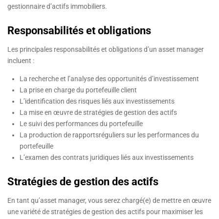
gestionnaire d’actifs immobiliers.
Responsabilités et obligations
Les principales responsabilités et obligations d’un asset manager
incluent :
La recherche et l’analyse des opportunités d’investissement
La prise en charge du portefeuille client
L’identification des risques liés aux investissements
La mise en œuvre de stratégies de gestion des actifs
Le suivi des performances du portefeuille
La production de rapportsréguliers sur les performances du
portefeuille
L’examen des contrats juridiques liés aux investissements
Stratégies de gestion des actifs
En tant qu’asset manager, vous serez chargé(e) de mettre en œuvre
une variété de stratégies de gestion des actifs pour maximiser les