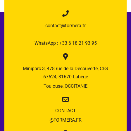
contact@formera.fr
WhatsApp : +33 6 18 21 93 95
Miniparc 3, 478 rue de la Découverte, CES
67624, 31670 Labège
Toulouse, OCCITANIE
CONTACT
@FORMERA.FR