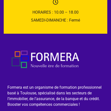
HORAIRES : 10.00 – 18.00
SAMEDI-DIMANCHE : Fermé
Formera est un organisme de formation professionnel
basé à Toulouse, spécialisé dans les secteurs de
l’immobilier, de l’assurance, de la banque et du crédit.
Booster vos compétences commerciales !