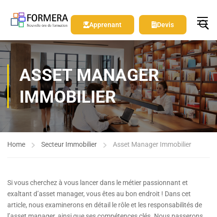
Apprenant
Devis
ASSET MANAGER
IMMOBILIER
Home
Secteur Immobilier
Asset Manager Immobilier
Si vous cherchez à vous lancer dans le métier passionnant et
exaltant d’asset manager, vous êtes au bon endroit ! Dans cet
article, nous examinerons en détail le rôle et les responsabilités de
l’asset manager, ainsi que ses compétences clés. Nous passerons